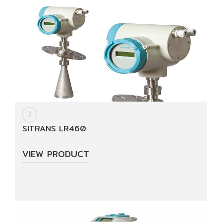
Document
Contact
Us
3
SITRANS LR460
VIEW PRODUCT