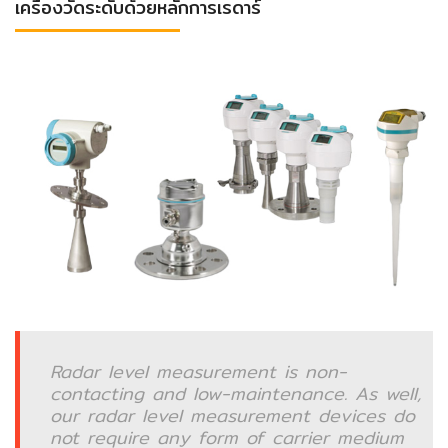
เครื่องวัดระดับด้วยหลักการเรดาร์
Pressure
measurement
(เครื่อง
วัด
แรง
ดัน‎)
Temperature
measurement
(เครื่อง
วัด
อุณหภูมิ‎)
Positioner
Radar level measurement is non-
contacting and low-maintenance. As well,
our radar level measurement devices do
Weighing
not require any form of carrier medium
Scale