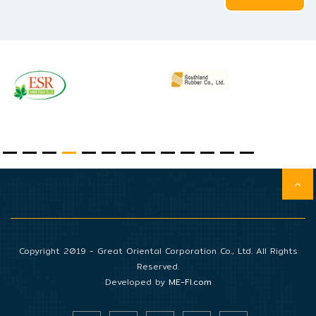
Copyright 2019 - Great Oriental Corporation Co., Ltd. All Rights
Reserved.
Developed by
ME-FI.com