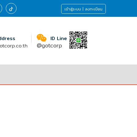
เข้าสู่ระบบ | ลงทะเบียน
ddress
ID Line
@gotcorp
tcorp.co.th