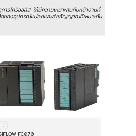
รโคริออลิส ให้มีความเหมาะสมกับหน้างานที่
อของอุปกรณ์แปลงและส่งสัญญาณที่เหมาะกับ
3
SIFLOW FC070