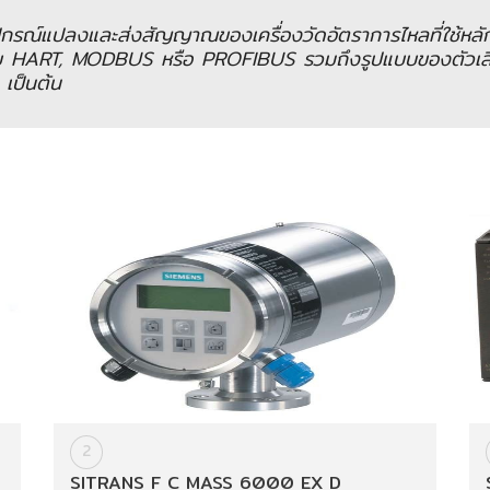
ณ์แปลงและส่งสัญญาณของเครื่องวัดอัตราการไหลที่ใช้หลักกา
HART, MODBUS หรือ PROFIBUS รวมถึงรูปแบบของตัวเสื้
เป็นต้น
2
SITRANS F C MASS 6000 EX D